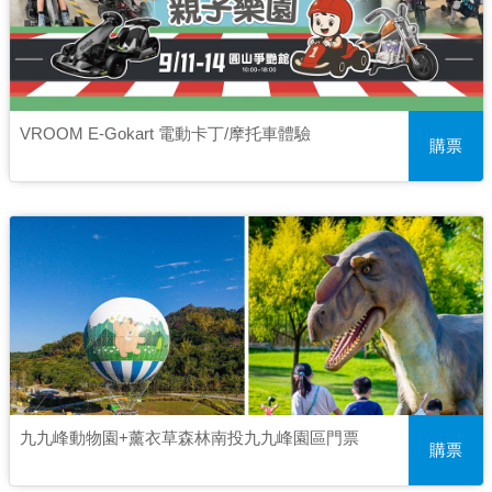
樂園
展覽
VROOM E-Gokart 電動卡丁/摩托車體驗
購票
2026.09.11(五)~2026.09.14(一)
景點門票
樂園
九九峰動物園+薰衣草森林南投九九峰園區門票
購票