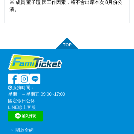
※ 成員 董子瑄 因工作因素，將不會出席本次 8月份公
演。
TOP
服務時間：
星期一～星期五 09:00~17:00
國定假日公休
LINE線上客服
關於全網