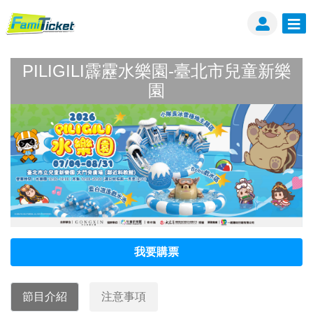
PILIGILI霹靂水樂園-臺北市兒童新樂
園
PILIGILI霹靂水樂園-臺北市兒童新樂園
我要購票
節目介紹
注意事項