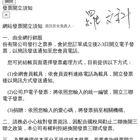
關閉
發票開立須知
×
資訊安全負責人：
網站發票開立須知
一、由全網行銷股
份有限公司發行之票券，會於您訂單成立後2-3日開立電子發
票，以簡訊發送通知至您會員電話。
您可於結帳頁面選擇發票處理方式，目前提供以下方式：
(1)全網會員載具：依會員資料連絡電話為載具，開立發票
後以簡訊方式發送通知。
(2)公司戶電子發票：將依照您輸入的統一編號，開立三聯
電子發票。
(3)捐贈：依照您輸入的愛心碼，將發票捐至相關機構。
二、請務必小心核對發票資訊，因配合國稅局勸止二聯換開三
聯之政策，本公司有權利拒絕換開發票三聯式發票。
三、 為響應環保本平台不提供紙本發票，若要查詢發票開立