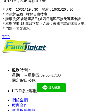
10月31日，SUB 等你來！😈
＊入場：10/31/ 19：30 開演：10/31/20：30
＊本派對活動一律採自由站席
＊購票後(不含購票當日)第四日起即不接受退票申請
＊本場演出 18 歲以下禁止入場，未成年請勿購票入場。
＊門票不包含酒水。
TOP
服務時間：
星期一～星期五 09:00~17:00
國定假日公休
LINE線上客服
關於全網
廠商合作
會員服務條款