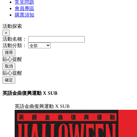
常見問題
會員專區
購票須知
活動探索
×
活動名稱：
活動分類：
搜尋
貼心提醒
取消
貼心提醒
確定
英語金曲復興運動 X SUB
英語金曲復興運動 X SUB