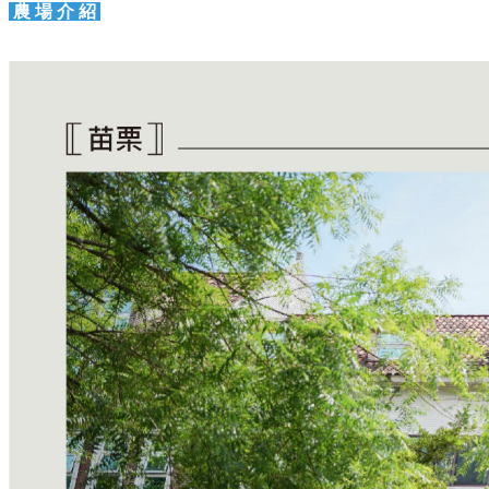
農 場 介 紹