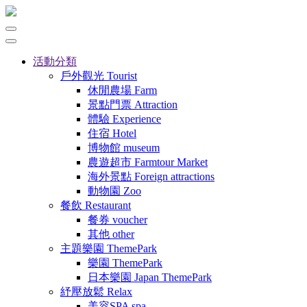
活動分類
戶外觀光
Tourist
休閒農場
Farm
景點門票
Attraction
體驗
Experience
住宿
Hotel
博物館
museum
農遊超市
Farmtour Market
海外景點
Foreign attractions
動物園
Zoo
餐飲
Restaurant
餐券
voucher
其他
other
主題樂園
ThemePark
樂園
ThemePark
日本樂園
Japan ThemePark
紓壓放鬆
Relax
美容SPA
spa