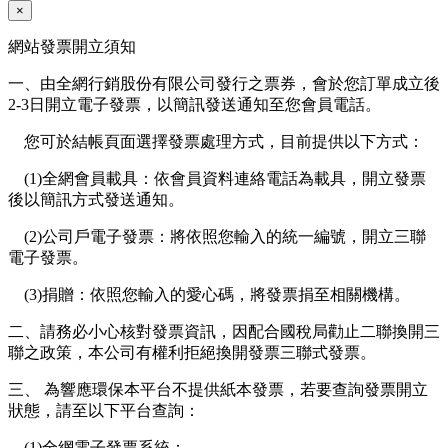
×
網站發票開立須知
一、由全網行銷股份有限公司發行之票券，會於您訂單成立後
2-3日開立電子發票，以簡訊發送通知至您會員電話。
您可於結帳頁面選擇發票處理方式，目前提供以下方式：
(1)全網會員載具：依會員資料連絡電話為載具，開立發票
後以簡訊方式發送通知。
(2)公司戶電子發票：將依照您輸入的統一編號，開立三聯
電子發票。
(3)捐贈：依照您輸入的愛心碼，將發票捐至相關機構。
二、請務必小心核對發票資訊，因配合國稅局勸止二聯換開三
聯之政策，本公司有權利拒絕換開發票三聯式發票。
三、 為響應環保本平台不提供紙本發票，若要查詢發票開立
狀態，請至以下平台查詢：
(1)全網電子發票系統：