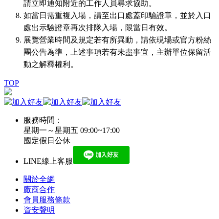
請立即通知附近的工作人員尋求協助。
如當日需重複入場，請至出口處蓋印驗證章，並於入口
處出示驗證章再次排隊入場，限當日有效。
展覽營業時間及規定若有所異動，請依現場或官方粉絲
團公告為準，上述事項若有未盡事宜，主辦單位保留活
動之解釋權利。
TOP
服務時間：
星期一～星期五 09:00~17:00
國定假日公休
LINE線上客服
關於全網
廠商合作
會員服務條款
資安聲明