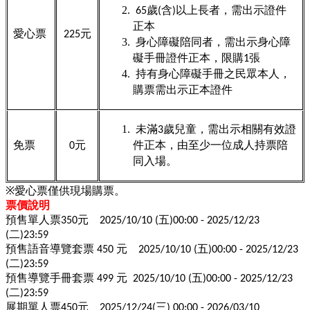
65
歲(含)以上長者，需出示證件
正本
愛心票
225
元
身心障礙陪同者，需出示身心障
礙手冊證件正本，限購1張
持有身心障礙手冊之民眾本人，
購票需出示正本證件
未滿3歲兒童，需出示相關有效證
免票
0
元
件正本，由至少一位成人持票陪
同入場。
※
愛心票僅供現場購票。
票價說明
預售單人票350元 2025/10/10 (五)00:00 - 2025/12/23
(二)23:59
預售語音導覽套票 450 元 2025/10/10 (五)00:00 - 2025/12/23
(二)23:59
預售導覽手冊套票 499 元 2025/10/10 (五)00:00 - 2025/12/23
(二)23:59
展期單人票450元 2025/12/24(三) 00:00 - 2026/03/10