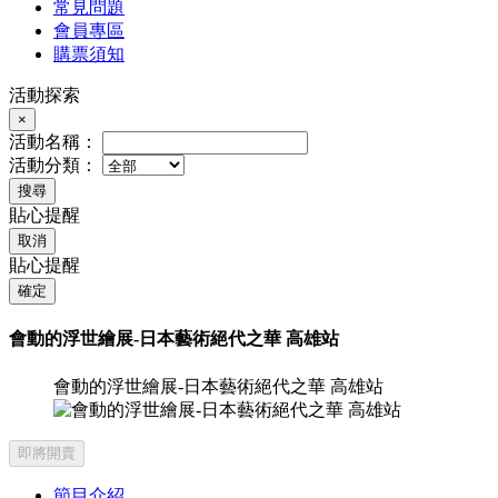
常見問題
會員專區
購票須知
活動探索
×
活動名稱：
活動分類：
搜尋
貼心提醒
取消
貼心提醒
確定
會動的浮世繪展-日本藝術絕代之華 高雄站
會動的浮世繪展-日本藝術絕代之華 高雄站
即將開賣
節目介紹