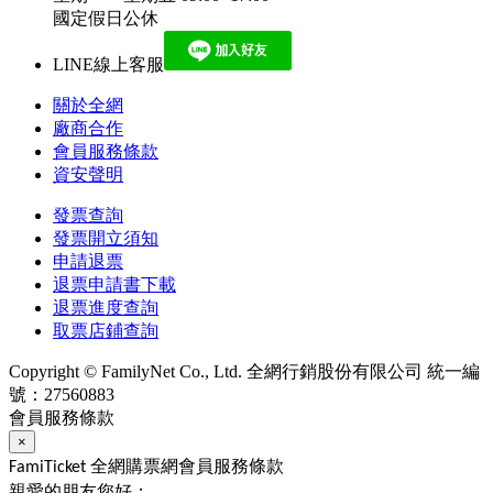
國定假日公休
LINE線上客服
關於全網
廠商合作
會員服務條款
資安聲明
發票查詢
發票開立須知
申請退票
退票申請書下載
退票進度查詢
取票店鋪查詢
Copyright © FamilyNet Co., Ltd. 全網行銷股份有限公司 統一編
號：27560883
會員服務條款
×
全網購票網會員服務條款
FamiTicket
親愛的朋友您好：