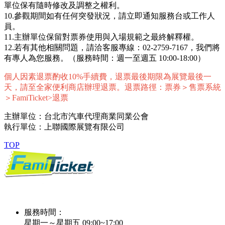
單位保有隨時修改及調整之權利。
10.參觀期間如有任何突發狀況，請立即通知服務台或工作人
員。
11.主辦單位保留對票券使用與入場規範之最終解釋權。
12.若有其他相關問題，請洽客服專線：02-2759-7167，我們將
有專人為您服務。（服務時間：週一至週五 10:00-18:00）
個人因素退票酌收10%手續費，退票最後期限為展覽最後一
天，請至全家便利商店辦理退票。退票路徑：票券＞售票系統
＞FamiTicket>退票
主辦單位：台北市汽車代理商業同業公會
執行單位：上聯國際展覽有限公司
TOP
服務時間：
星期一～星期五 09:00~17:00