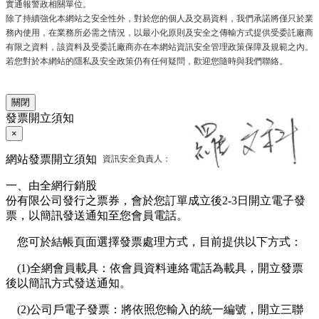
實通報警政相關單位。
除了持續強化本網站之安全性外，對於您的個人及交易資料，我們承諾將僅只於業
務內使用，在業務所必需之情況，以最小化原則及安全之傳輸方式提供受委託廠商
有限之資料，該資料及受委託廠商亦在本網站資訊安全管理政策保障及規範之內。
若您對於本網站的隱私及安全政策仍有任何疑問，歡迎您隨時與我們聯絡。
關閉
發票開立須知
×
資訊安全負責人：
網站發票開立須知
一、由全網行銷股
份有限公司發行之票券，會於您訂單成立後2-3日開立電子發
票，以簡訊發送通知至您會員電話。
您可於結帳頁面選擇發票處理方式，目前提供以下方式：
(1)全網會員載具：依會員資料連絡電話為載具，開立發票
後以簡訊方式發送通知。
(2)公司戶電子發票：將依照您輸入的統一編號，開立三聯