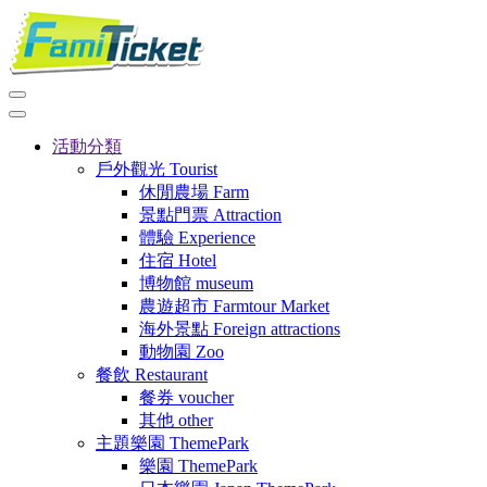
活動分類
戶外觀光
Tourist
休閒農場
Farm
景點門票
Attraction
體驗
Experience
住宿
Hotel
博物館
museum
農遊超市
Farmtour Market
海外景點
Foreign attractions
動物園
Zoo
餐飲
Restaurant
餐券
voucher
其他
other
主題樂園
ThemePark
樂園
ThemePark