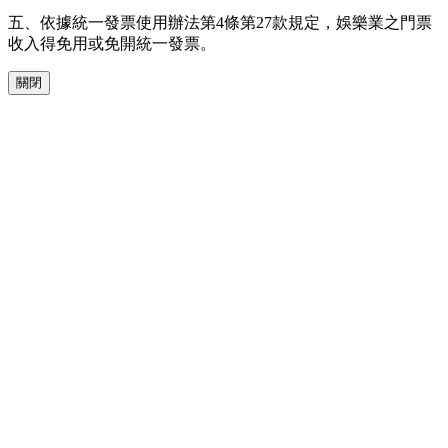
五、依據統一發票使用辦法第4條第27款規定，娛樂業之門票
收入得免用或免開統一發票。
關閉