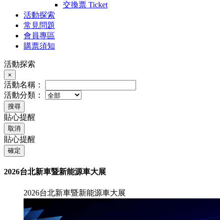
交換票
Ticket
活動探索
常見問題
會員專區
購票須知
活動探索
×
活動名稱：
活動分類：
搜尋
貼心提醒
取消
貼心提醒
確定
2026台北新車暨新能源車大展
2026台北新車暨新能源車大展