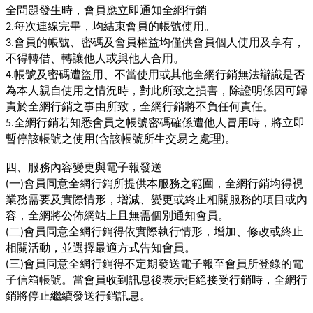
全問題發生時，會員應立即通知全網行銷
每次連線完畢，均結束會員的帳號使用。
2.
會員的帳號、密碼及會員權益均僅供會員個人使用及享有，
3.
不得轉借、轉讓他人或與他人合用。
帳號及密碼遭盜用、不當使用或其他全網行銷無法辯識是否
4.
為本人親自使用之情況時，對此所致之損害，除證明係因可歸
責於全網行銷之事由所致，全網行銷將不負任何責任。
全網行銷若知悉會員之帳號密碼確係遭他人冒用時，將立即
5.
暫停該帳號之使用
含該帳號所生交易之處理
。
(
)
四、服務內容變更與電子報發送
一
會員同意全網行銷所提供本服務之範圍，全網行銷均得視
(
)
業務需要及實際情形，增減、變更或終止相關服務的項目或內
容，全網將公佈網站上且無需個別通知會員。
二
會員同意全網行銷得依實際執行情形，增加、修改或終止
(
)
相關活動，並選擇最適方式告知會員。
三
會員同意全網行銷得不定期發送電子報至會員所登錄的電
(
)
子信箱帳號。當會員收到訊息後表示拒絕接受行銷時，全網行
銷將停止繼續發送行銷訊息。