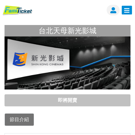
台北天母新光影城
台北天母新光影城
即將開賣
節目介紹